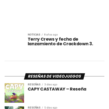
NOTICIAS
8 años ago
Terry Crews y fecha de
lanzamiento de Crackdown 3.
RESEÑAS DE VIDEOJUEGOS
RESEÑAS
3 días ago
CAPY CASTAWAY – Reseña
RESEÑAS
5 días ago