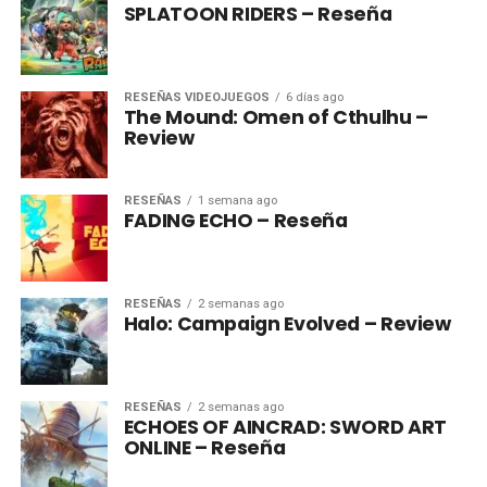
SPLATOON RIDERS – Reseña
RESEÑAS VIDEOJUEGOS
6 días ago
The Mound: Omen of Cthulhu –
Review
RESEÑAS
1 semana ago
FADING ECHO – Reseña
RESEÑAS
2 semanas ago
Halo: Campaign Evolved – Review
RESEÑAS
2 semanas ago
ECHOES OF AINCRAD: SWORD ART
ONLINE – Reseña