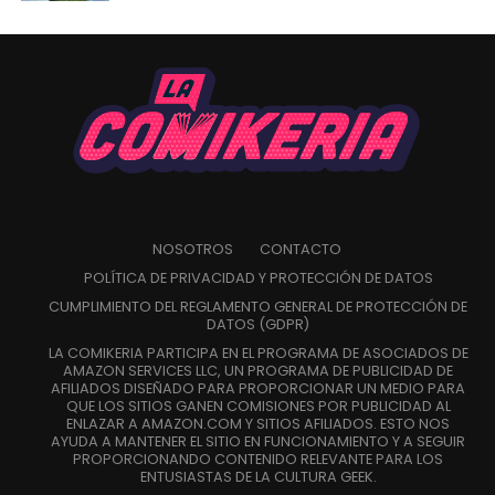
NOSOTROS
CONTACTO
POLÍTICA DE PRIVACIDAD Y PROTECCIÓN DE DATOS
CUMPLIMIENTO DEL REGLAMENTO GENERAL DE PROTECCIÓN DE
DATOS (GDPR)
LA COMIKERIA PARTICIPA EN EL PROGRAMA DE ASOCIADOS DE
AMAZON SERVICES LLC, UN PROGRAMA DE PUBLICIDAD DE
AFILIADOS DISEÑADO PARA PROPORCIONAR UN MEDIO PARA
QUE LOS SITIOS GANEN COMISIONES POR PUBLICIDAD AL
ENLAZAR A AMAZON.COM Y SITIOS AFILIADOS. ESTO NOS
AYUDA A MANTENER EL SITIO EN FUNCIONAMIENTO Y A SEGUIR
PROPORCIONANDO CONTENIDO RELEVANTE PARA LOS
ENTUSIASTAS DE LA CULTURA GEEK.