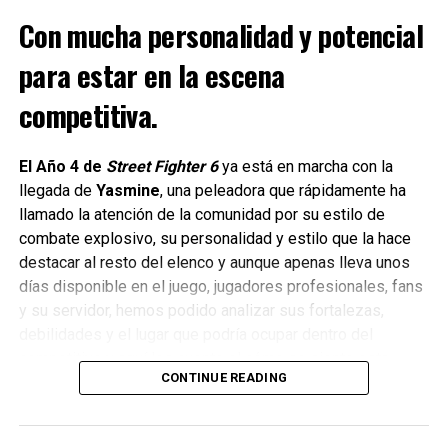
Con mucha personalidad y potencial
para estar en la escena
competitiva.
El Año 4 de
Street Fighter 6
ya está en marcha con la
llegada de
Yasmine
, una peleadora que rápidamente ha
llamado la atención de la comunidad por su estilo de
combate explosivo, su personalidad y estilo que la hace
destacar al resto del elenco y aunque apenas lleva unos
días disponible en el juego, jugadores profesionales, fans
y su servidor, hemos podido analizar sus fortalezas,
debilidades y el lugar que podría ocupar dentro del
competitivo y aquí les cuento el cómo se siente esta
CONTINUE READING
nueva peleadora.