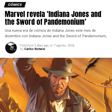
CÓMICS
Marvel revela ‘Indiana Jones and
the Sword of Pandemonium’
Una nueva era de cómics de Indiana Jones este mes de
diciembre con Indiana Jones and the Sword of Pandemonium,
Published
2 días ago
on
7 agosto, 2026
By
Carlos Notario
Una peleadora de presión constante.
Yasmine está diseñada para quienes disfrutan de un