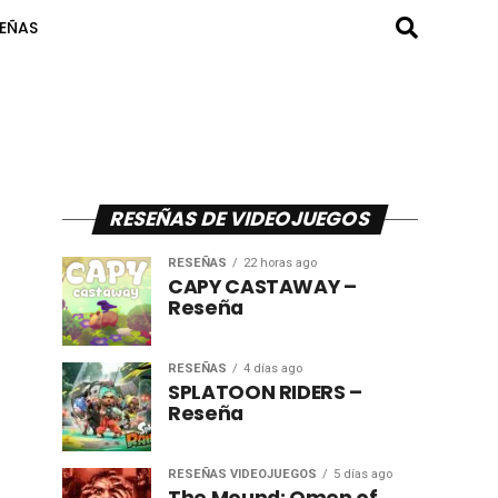
SEÑAS
RESEÑAS DE VIDEOJUEGOS
RESEÑAS
22 horas ago
CAPY CASTAWAY –
Reseña
RESEÑAS
4 días ago
SPLATOON RIDERS –
Reseña
RESEÑAS VIDEOJUEGOS
5 días ago