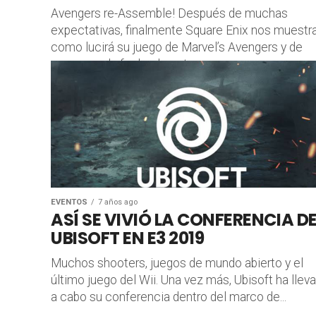
Avengers re-Assemble! Después de muchas
expectativas, finalmente Square Enix nos muestr
como lucirá su juego de Marvel’s Avengers y de
paso, nos da fecha de estreno,...
EVENTOS
7 años ago
ASÍ SE VIVIÓ LA CONFERENCIA D
UBISOFT EN E3 2019
Muchos shooters, juegos de mundo abierto y el
último juego del Wii. Una vez más, Ubisoft ha llev
a cabo su conferencia dentro del marco de...