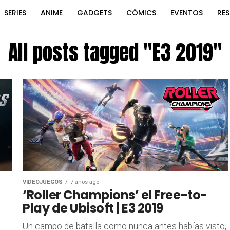
SERIES
ANIME
GADGETS
CÓMICS
EVENTOS
RE
All posts tagged "E3 2019"
VIDEOJUEGOS
7 años ago
‘Roller Champions’ el Free-to-
Play de Ubisoft | E3 2019
Un campo de batalla como nunca antes habías visto,