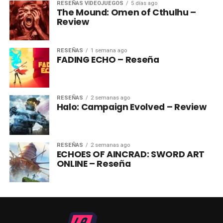
RESEÑAS VIDEOJUEGOS
5 días ago
The Mound: Omen of Cthulhu –
Review
RESEÑAS
1 semana ago
FADING ECHO – Reseña
RESEÑAS
2 semanas ago
Halo: Campaign Evolved – Review
RESEÑAS
2 semanas ago
ECHOES OF AINCRAD: SWORD ART
ONLINE – Reseña