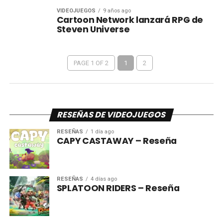
VIDEOJUEGOS
9 años ago
Cartoon Network lanzará RPG de
Steven Universe
PAGE 1 OF 2
1
2
RESEÑAS DE VIDEOJUEGOS
RESEÑAS
1 día ago
CAPY CASTAWAY – Reseña
RESEÑAS
4 días ago
SPLATOON RIDERS – Reseña