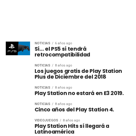
NOTICIAS
6 años ago
Sí… el PS5 sí tendrá
retrocompatibilidad
NOTICIAS
8 años ago
Los juegos gratis de Play Station
Plus de Diciembre del 2018
NOTICIAS
8 años ago
Play Station no estará en E3 2019.
NOTICIAS
8 años ago
Cinco años del Play Station 4.
VIDEOJUEGOS
8 años ago
Play Station Hits sí llegará a
Latinoamérica