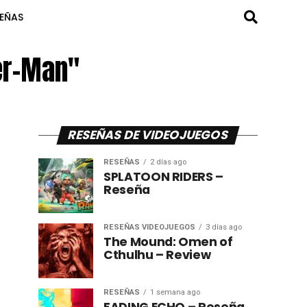
SEÑAS
er-Man"
RESEÑAS DE VIDEOJUEGOS
RESEÑAS
2 días ago
SPLATOON RIDERS –
Reseña
RESEÑAS VIDEOJUEGOS
3 días ago
The Mound: Omen of
Cthulhu – Review
RESEÑAS
1 semana ago