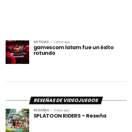
NOTICIAS
2 años ago
gamescom latam fue un éxito
rotundo
RESEÑAS DE VIDEOJUEGOS
RESEÑAS
3 días ago
SPLATOON RIDERS – Reseña