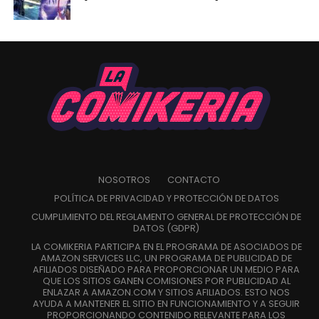
NOSOTROS
CONTACTO
POLÍTICA DE PRIVACIDAD Y PROTECCIÓN DE DATOS
CUMPLIMIENTO DEL REGLAMENTO GENERAL DE PROTECCIÓN DE
DATOS (GDPR)
LA COMIKERIA PARTICIPA EN EL PROGRAMA DE ASOCIADOS DE
AMAZON SERVICES LLC, UN PROGRAMA DE PUBLICIDAD DE
AFILIADOS DISEÑADO PARA PROPORCIONAR UN MEDIO PARA
QUE LOS SITIOS GANEN COMISIONES POR PUBLICIDAD AL
ENLAZAR A AMAZON.COM Y SITIOS AFILIADOS. ESTO NOS
AYUDA A MANTENER EL SITIO EN FUNCIONAMIENTO Y A SEGUIR
PROPORCIONANDO CONTENIDO RELEVANTE PARA LOS