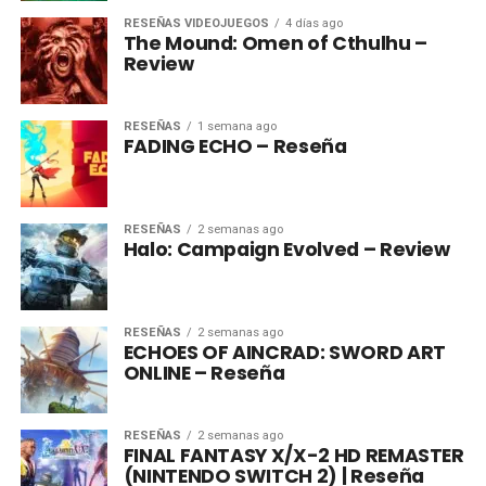
RESEÑAS VIDEOJUEGOS
4 días ago
The Mound: Omen of Cthulhu –
Review
RESEÑAS
1 semana ago
FADING ECHO – Reseña
RESEÑAS
2 semanas ago
Halo: Campaign Evolved – Review
RESEÑAS
2 semanas ago
ECHOES OF AINCRAD: SWORD ART
ONLINE – Reseña
RESEÑAS
2 semanas ago
FINAL FANTASY X/X-2 HD REMASTER
(NINTENDO SWITCH 2) | Reseña