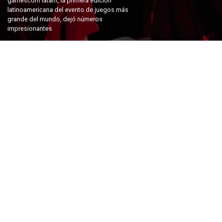
gamescom latam, la primera edición
latinoamericana del evento de juegos más
grande del mundo, dejó números
impresionantes