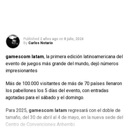
Published
2 años ago
on
8 julio, 2024
By
Carlos Notario
gamescom latam
, la primera edición latinoamericana del
evento de juegos más grande del mundo, dejó números
impresionantes
Más de 100.000 visitantes de más de 70 países llenaron
los pabellones los 5 días del evento, con entradas
agotadas para el sábado y el domingo.
Para 2025,
gamescom latam
regresará con el doble de
tamaño, del 30 de abril al 4 de mayo, en la nueva sede del
Centro de Convenciones Anhembi.