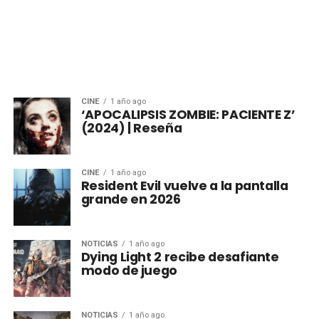
CINE
1 año ago
‘APOCALIPSIS ZOMBIE: PACIENTE Z’
(2024) | Reseña
CINE
1 año ago
Resident Evil vuelve a la pantalla
grande en 2026
NOTICIAS
1 año ago
Dying Light 2 recibe desafiante
modo de juego
NOTICIAS
1 año ago