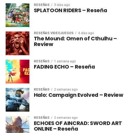
RESEÑAS
3 días ago
SPLATOON RIDERS – Reseña
RESEÑAS VIDEOJUEGOS
4 días ago
The Mound: Omen of Cthulhu –
Review
RESEÑAS
1 semana ago
FADING ECHO – Reseña
RESEÑAS
2 semanas ago
Halo: Campaign Evolved – Review
RESEÑAS
2 semanas ago
ECHOES OF AINCRAD: SWORD ART
ONLINE – Reseña