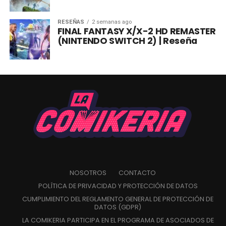
RESEÑAS
2 semanas ago
FINAL FANTASY X/X-2 HD REMASTER
(NINTENDO SWITCH 2) | Reseña
NOSOTROS
CONTACTO
POLÍTICA DE PRIVACIDAD Y PROTECCIÓN DE DATOS
CUMPLIMIENTO DEL REGLAMENTO GENERAL DE PROTECCIÓN DE
DATOS (GDPR)
LA COMIKERIA PARTICIPA EN EL PROGRAMA DE ASOCIADOS DE