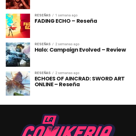
RESEÑAS
1 semana ago
FADING ECHO – Reseña
RESEÑAS
2 semanas ago
Halo: Campaign Evolved – Review
RESEÑAS
2 semanas ago
ECHOES OF AINCRAD: SWORD ART
ONLINE – Reseña