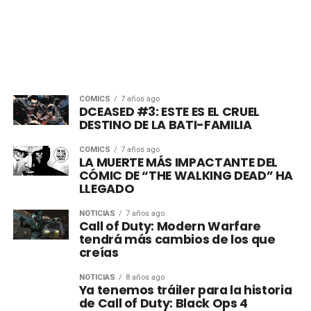
CÓMICS
7 años ago
DCEASED #3: ESTE ES EL CRUEL
DESTINO DE LA BATI-FAMILIA
CÓMICS
7 años ago
LA MUERTE MÁS IMPACTANTE DEL
CÓMIC DE “THE WALKING DEAD” HA
LLEGADO
NOTICIAS
7 años ago
Call of Duty: Modern Warfare
tendrá más cambios de los que
creías
NOTICIAS
8 años ago
Ya tenemos tráiler para la historia
de Call of Duty: Black Ops 4