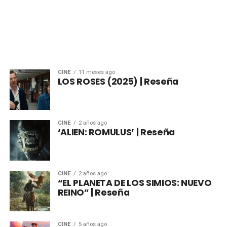
CINE
11 meses ago
LOS ROSES (2025) | Reseña
CINE
2 años ago
‘ALIEN: ROMULUS’ | Reseña
CINE
2 años ago
“EL PLANETA DE LOS SIMIOS: NUEVO
REINO” | Reseña
CINE
5 años ago