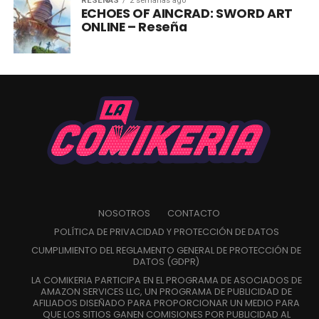
RESEÑAS
2 semanas ago
ECHOES OF AINCRAD: SWORD ART
ONLINE – Reseña
NOSOTROS
CONTACTO
POLÍTICA DE PRIVACIDAD Y PROTECCIÓN DE DATOS
CUMPLIMIENTO DEL REGLAMENTO GENERAL DE PROTECCIÓN DE
DATOS (GDPR)
LA COMIKERIA PARTICIPA EN EL PROGRAMA DE ASOCIADOS DE
AMAZON SERVICES LLC, UN PROGRAMA DE PUBLICIDAD DE
AFILIADOS DISEÑADO PARA PROPORCIONAR UN MEDIO PARA
QUE LOS SITIOS GANEN COMISIONES POR PUBLICIDAD AL