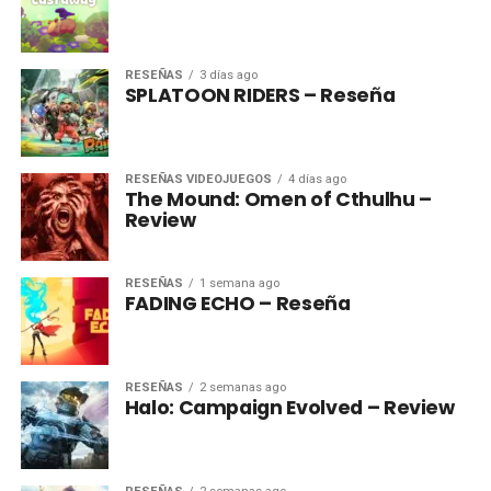
RESEÑAS
3 días ago
SPLATOON RIDERS – Reseña
RESEÑAS VIDEOJUEGOS
4 días ago
The Mound: Omen of Cthulhu –
Review
RESEÑAS
1 semana ago
FADING ECHO – Reseña
RESEÑAS
2 semanas ago
Halo: Campaign Evolved – Review