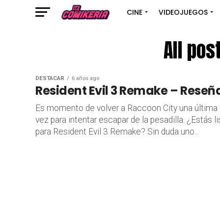
CINE
VIDEOJUEGOS
All pos
DESTACAR
6 años ago
Resident Evil 3 Remake – Reseñ
Es momento de volver a Raccoon City una última
vez para intentar escapar de la pesadilla. ¿Estás li
para Resident Evil 3 Remake? Sin duda uno...