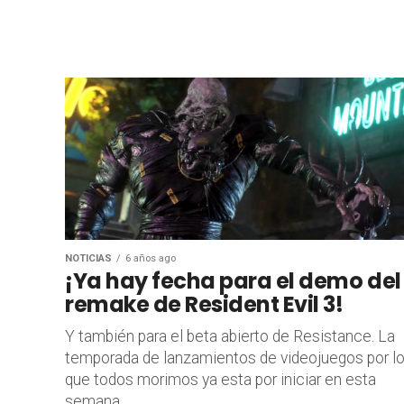
NOTICIAS
6 años ago
¡Ya hay fecha para el demo del
remake de Resident Evil 3!
Y también para el beta abierto de Resistance. La
temporada de lanzamientos de videojuegos por l
que todos morimos ya esta por iniciar en esta
semana,...