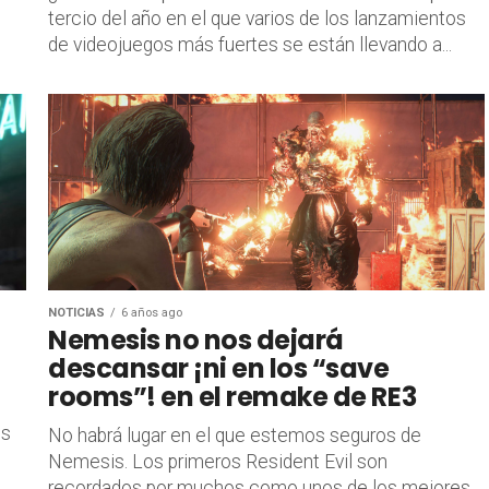
tercio del año en el que varios de los lanzamientos
de videojuegos más fuertes se están llevando a...
NOTICIAS
6 años ago
Nemesis no nos dejará
descansar ¡ni en los “save
rooms”! en el remake de RE3
os
No habrá lugar en el que estemos seguros de
Nemesis. Los primeros Resident Evil son
recordados por muchos como unos de los mejores