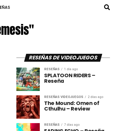
SEÑAS
Nemesis"
RESEÑAS DE VIDEOJUEGOS
RESEÑAS
1 día ago
SPLATOON RIDERS –
Reseña
RESEÑAS VIDEOJUEGOS
2 días ago
The Mound: Omen of
Cthulhu – Review
RESEÑAS
7 días ago