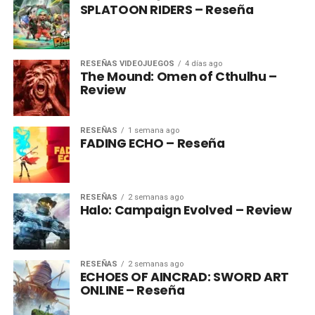
SPLATOON RIDERS – Reseña
RESEÑAS VIDEOJUEGOS
4 días ago
The Mound: Omen of Cthulhu –
Review
RESEÑAS
1 semana ago
FADING ECHO – Reseña
RESEÑAS
2 semanas ago
Halo: Campaign Evolved – Review
RESEÑAS
2 semanas ago
ECHOES OF AINCRAD: SWORD ART
ONLINE – Reseña