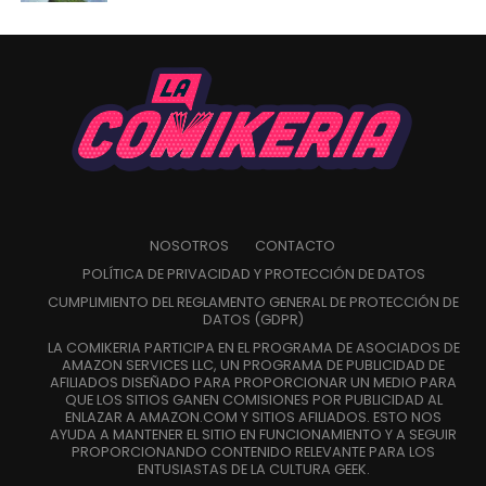
NOSOTROS
CONTACTO
POLÍTICA DE PRIVACIDAD Y PROTECCIÓN DE DATOS
CUMPLIMIENTO DEL REGLAMENTO GENERAL DE PROTECCIÓN DE
DATOS (GDPR)
LA COMIKERIA PARTICIPA EN EL PROGRAMA DE ASOCIADOS DE
AMAZON SERVICES LLC, UN PROGRAMA DE PUBLICIDAD DE
AFILIADOS DISEÑADO PARA PROPORCIONAR UN MEDIO PARA
QUE LOS SITIOS GANEN COMISIONES POR PUBLICIDAD AL
ENLAZAR A AMAZON.COM Y SITIOS AFILIADOS. ESTO NOS
AYUDA A MANTENER EL SITIO EN FUNCIONAMIENTO Y A SEGUIR
PROPORCIONANDO CONTENIDO RELEVANTE PARA LOS
ENTUSIASTAS DE LA CULTURA GEEK.