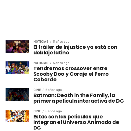
NOTICIAS
5 años ago
El tráiler de Injustice ya está con
doblaje latino
NOTICIAS
5 años ago
Tendremos crossover entre
Scooby Doo y Coraje el Perro
Cobarde
CINE
6 años ago
Batman: Death in the Family, la
primera película interactiva de DC
CINE
6 años ago
Estas son las películas que
integran el Universo Animado de
DC