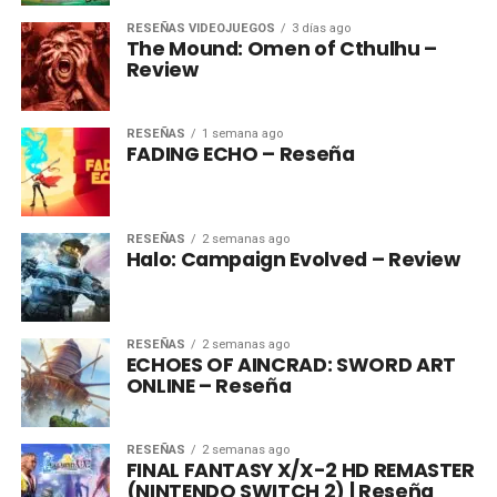
RESEÑAS VIDEOJUEGOS
3 días ago
The Mound: Omen of Cthulhu –
Review
RESEÑAS
1 semana ago
FADING ECHO – Reseña
RESEÑAS
2 semanas ago
Halo: Campaign Evolved – Review
RESEÑAS
2 semanas ago
ECHOES OF AINCRAD: SWORD ART
ONLINE – Reseña
RESEÑAS
2 semanas ago
FINAL FANTASY X/X-2 HD REMASTER
(NINTENDO SWITCH 2) | Reseña