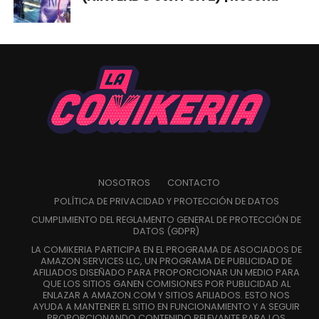
NOSOTROS
CONTACTO
POLÍTICA DE PRIVACIDAD Y PROTECCIÓN DE DATOS
CUMPLIMIENTO DEL REGLAMENTO GENERAL DE PROTECCIÓN DE
DATOS (GDPR)
LA COMIKERIA PARTICIPA EN EL PROGRAMA DE ASOCIADOS DE
AMAZON SERVICES LLC, UN PROGRAMA DE PUBLICIDAD DE
AFILIADOS DISEÑADO PARA PROPORCIONAR UN MEDIO PARA
QUE LOS SITIOS GANEN COMISIONES POR PUBLICIDAD AL
ENLAZAR A AMAZON.COM Y SITIOS AFILIADOS. ESTO NOS
AYUDA A MANTENER EL SITIO EN FUNCIONAMIENTO Y A SEGUIR
PROPORCIONANDO CONTENIDO RELEVANTE PARA LOS