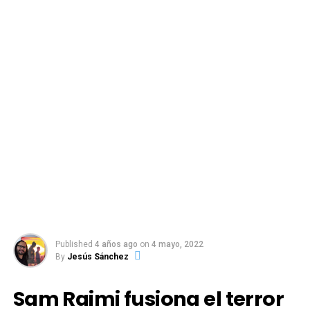
Published
4 años ago
on
4 mayo, 2022
By
Jesús Sánchez
Sam Raimi fusiona el terror